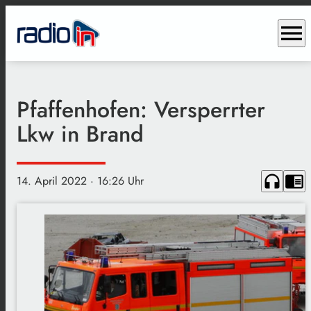
menu
Pfaffenhofen: Versperrter
Lkw in Brand
headphones
chrome_reader_mode
14. April 2022
· 16:26 Uhr