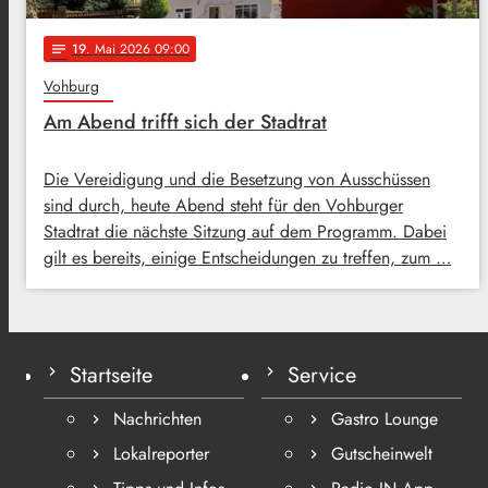
19
. Mai 2026 09:00
notes
Vohburg
Am Abend trifft sich der Stadtrat
Die Vereidigung und die Besetzung von Ausschüssen
sind durch, heute Abend steht für den Vohburger
Stadtrat die nächste Sitzung auf dem Programm. Dabei
gilt es bereits, einige Entscheidungen zu treffen, zum …
Startseite
Service
Nachrichten
Gastro Lounge
Lokalreporter
Gutscheinwelt