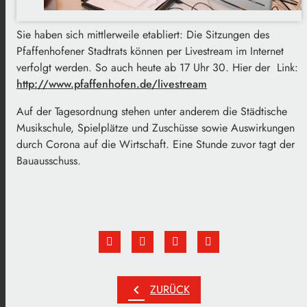
Sie haben sich mittlerweile etabliert: Die Sitzungen des
Pfaffenhofener Stadtrats können per Livestream im Internet
verfolgt werden. So auch heute ab 17 Uhr 30. Hier der Link:
http://www.pfaffenhofen.de/livestream
Auf der Tagesordnung stehen unter anderem die Städtische
Musikschule, Spielplätze und Zuschüsse sowie Auswirkungen
durch Corona auf die Wirtschaft. Eine Stunde zuvor tagt der
Bauausschuss.
chevron_left
ZURÜCK