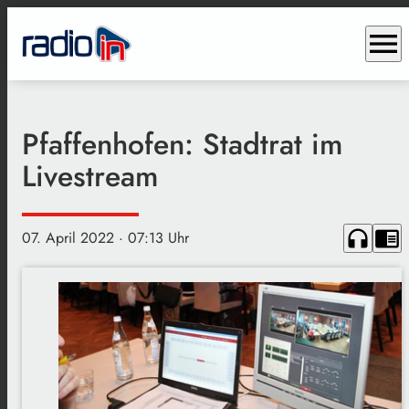
menu
Pfaffenhofen: Stadtrat im
Livestream
headphones
chrome_reader_mode
07. April 2022
· 07:13 Uhr