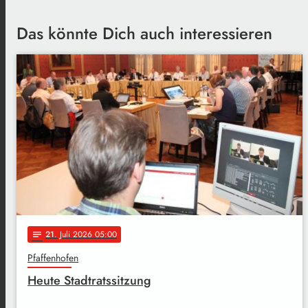
Das könnte Dich auch interessieren
21
. Juli 2026 05:00
notes
Pfaffenhofen
Heute Stadtratssitzung