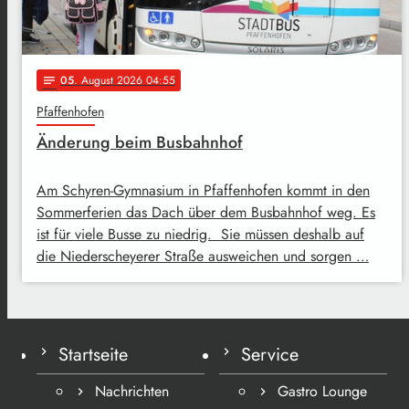
05
. August 2026 04:55
notes
Pfaffenhofen
Änderung beim Busbahnhof
Am Schyren-Gymnasium in Pfaffenhofen kommt in den
Sommerferien das Dach über dem Busbahnhof weg. Es
ist für viele Busse zu niedrig. Sie müssen deshalb auf
die Niederscheyerer Straße ausweichen und sorgen …
Startseite
Service
Nachrichten
Gastro Lounge