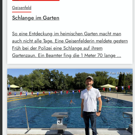
Geisenfeld
Schlange im Garten
So eine Entdeckung im heimischen Garten macht man
auch nicht alle Tage. Eine Geisenfelderin meldete gestern
Früh bei der Polizei eine Schlange auf ihrem
Gartenzaun. Ein Beamter fing die 1 Meter 70 lange …
Foto: Bäder PAF