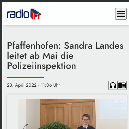
menu
Pfaffenhofen: Sandra Landes
leitet ab Mai die
Polizeiinspektion
headphones
chrome_reader_mode
28. April 2022
· 11:06 Uhr