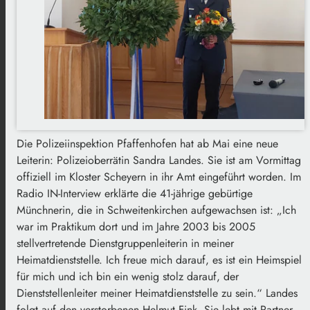
Die Polizeiinspektion Pfaffenhofen hat ab Mai eine neue
Leiterin: Polizeioberrätin Sandra Landes. Sie ist am Vormittag
offiziell im Kloster Scheyern in ihr Amt eingeführt worden. Im
Radio IN-Interview erklärte die 41-jährige gebürtige
Münchnerin, die in Schweitenkirchen aufgewachsen ist: „Ich
war im Praktikum dort und im Jahre 2003 bis 2005
stellvertretende Dienstgruppenleiterin in meiner
Heimatdienststelle. Ich freue mich darauf, es ist ein Heimspiel
für mich und ich bin ein wenig stolz darauf, der
Dienststellenleiter meiner Heimatdienststelle zu sein.“ Landes
folgt auf den verstorbenen Helmut Fink. Sie lebt mit Partner