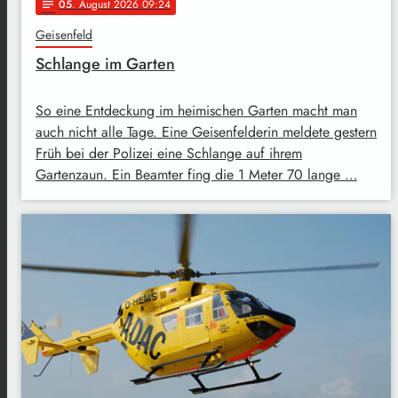
05
. August 2026 09:24
notes
Geisenfeld
Schlange im Garten
So eine Entdeckung im heimischen Garten macht man
auch nicht alle Tage. Eine Geisenfelderin meldete gestern
Früh bei der Polizei eine Schlange auf ihrem
Gartenzaun. Ein Beamter fing die 1 Meter 70 lange …