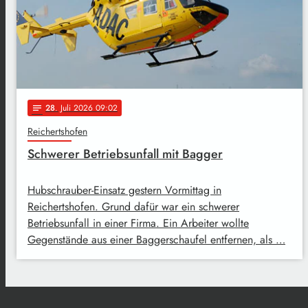
28
. Juli 2026 09:02
notes
Reichertshofen
Schwerer Betriebsunfall mit Bagger
Hubschrauber-Einsatz gestern Vormittag in
Reichertshofen. Grund dafür war ein schwerer
Betriebsunfall in einer Firma. Ein Arbeiter wollte
Gegenstände aus einer Baggerschaufel entfernen, als …