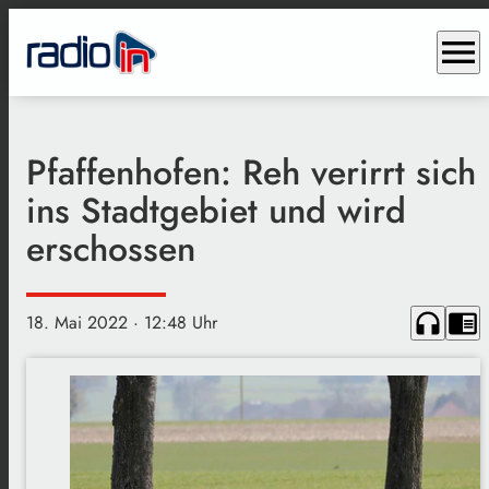
menu
Pfaffenhofen: Reh verirrt sich
ins Stadtgebiet und wird
erschossen
headphones
chrome_reader_mode
18. Mai 2022
· 12:48 Uhr