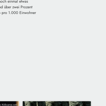
noch einmal etwas
d über zwei Prozent
016 pro 1.000 Einwohner
o: KUS-canva.com