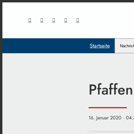
Startseite
Nachric
Pfaffe
16. Januar 2020
· 04: