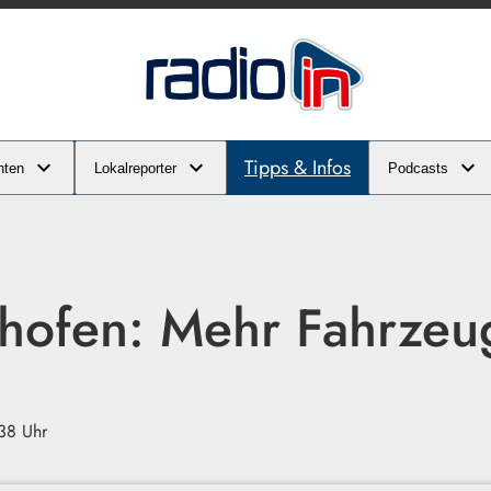
Tipps & Infos
hten
Lokalreporter
Podcasts
nhofen: Mehr Fahrzeu
38 Uhr