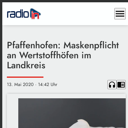
menu
Pfaffenhofen: Maskenpflicht
an Wertstoffhöfen im
Landkreis
headphones
chrome_reader_mode
13. Mai 2020
· 14:42 Uhr