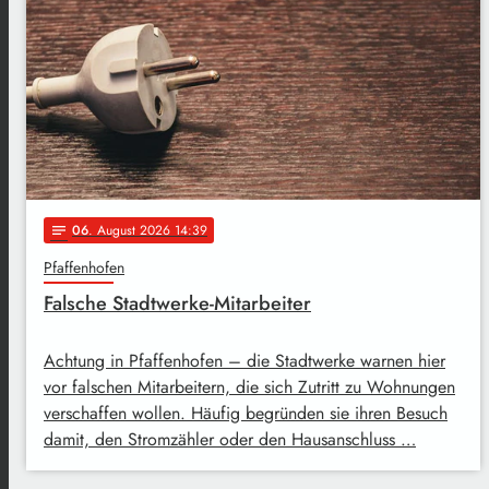
06
. August 2026 14:39
notes
Pfaffenhofen
Falsche Stadtwerke-Mitarbeiter
Achtung in Pfaffenhofen – die Stadtwerke warnen hier
vor falschen Mitarbeitern, die sich Zutritt zu Wohnungen
verschaffen wollen. Häufig begründen sie ihren Besuch
damit, den Stromzähler oder den Hausanschluss …