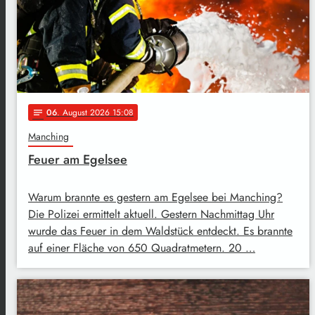
06
. August 2026 15:08
notes
Manching
Feuer am Egelsee
Warum brannte es gestern am Egelsee bei Manching?
Die Polizei ermittelt aktuell. Gestern Nachmittag Uhr
wurde das Feuer in dem Waldstück entdeckt. Es brannte
auf einer Fläche von 650 Quadratmetern. 20 …