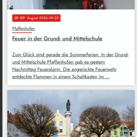
07
. August 2026 09:23
notes
Pfaffenhofen
Feuer in der Grund- und Mittelschule
Zum Glück sind gerade die Sommerferien. In der Grund-
und Mittelschule Pfaffenhofen gab es gestern
Nachmittag Feueralarm. Die angerückte Feuerwehr
entdeckte Flammen in einem Schaltkasten im …