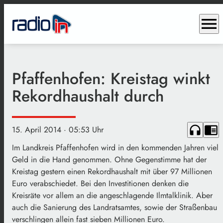
menu
Pfaffenhofen: Kreistag winkt
Rekordhaushalt durch
headphones
chrome_reader_mode
15. April 2014
· 05:53 Uhr
Im Landkreis Pfaffenhofen wird in den kommenden Jahren viel
Geld in die Hand genommen. Ohne Gegenstimme hat der
Kreistag gestern einen Rekordhaushalt mit über 97 Millionen
Euro verabschiedet. Bei den Investitionen denken die
Kreisräte vor allem an die angeschlagende Ilmtalklinik. Aber
auch die Sanierung des Landratsamtes, sowie der Straßenbau
verschlingen allein fast sieben Millionen Euro.