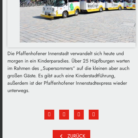
Die Pfaffenhofener Innenstadt verwandelt sich heute und
morgen in ein Kinderparadies. Über 25 Hüpfburgen warten
im Rahmen des „Supersommers“ auf die kleinen aber auch
großen Gäste. Es gibt auch eine Kinderstadtführung,
außerdem ist der Pfaffenhofener Innenstadtexpress wieder
unterwegs.
chevron_left
ZURÜCK