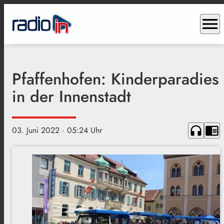
menu
Pfaffenhofen: Kinderparadies
in der Innenstadt
headphones
chrome_reader_mode
03. Juni 2022
· 05:24 Uhr