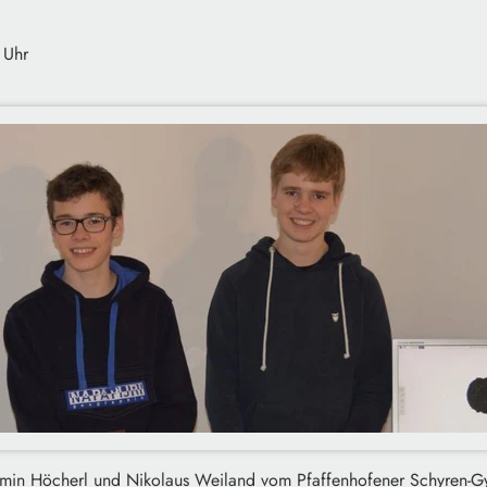
 Uhr
 Armin Höcherl und Nikolaus Weiland vom Pfaffenhofener Schyren-