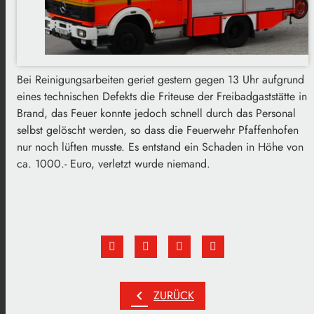
Bei Reinigungsarbeiten geriet gestern gegen 13 Uhr aufgrund
eines technischen Defekts die Friteuse der Freibadgaststätte in
Brand, das Feuer konnte jedoch schnell durch das Personal
selbst gelöscht werden, so dass die Feuerwehr Pfaffenhofen
nur noch lüften musste. Es entstand ein Schaden in Höhe von
ca. 1000.- Euro, verletzt wurde niemand.
chevron_left
ZURÜCK