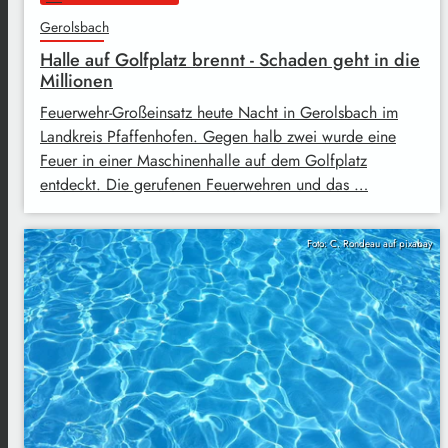
Gerolsbach
Halle auf Golfplatz brennt - Schaden geht in die
Millionen
Feuerwehr-Großeinsatz heute Nacht in Gerolsbach im
Landkreis Pfaffenhofen. Gegen halb zwei wurde eine
Feuer in einer Maschinenhalle auf dem Golfplatz
entdeckt. Die gerufenen Feuerwehren und das …
Foto: C. Rondeau auf pixabay