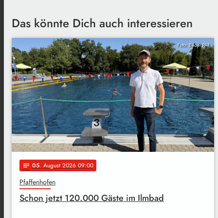
Das könnte Dich auch interessieren
Foto: Bäder PAF
05
. August 2026 09:00
notes
Pfaffenhofen
Schon jetzt 120.000 Gäste im Ilmbad