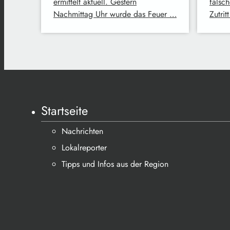
ermittelt aktuell. Gestern
falsch
Nachmittag Uhr wurde das Feuer …
Zutri
Startseite
Nachrichten
Lokalreporter
Tipps und Infos aus der Region