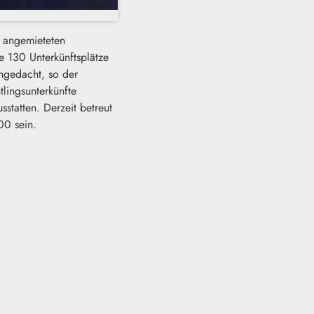
e angemieteten
 130 Unterkünftsplätze
chgedacht, so der
tlingsunterkünfte
tatten. Derzeit betreut
00 sein.