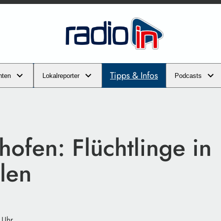
Tipps & Infos
hten
Lokalreporter
Podcasts
hofen: Flüchtlinge in
len
 Uhr