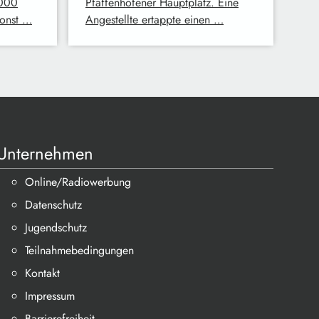
.000
Pfaffenhofener Hauptplatz. Eine
sonst …
Angestellte ertappte einen …
Unternehmen
Online/Radiowerbung
Datenschutz
Jugendschutz
Teilnahmebedingungen
Kontakt
Impressum
Barrierefreiheit