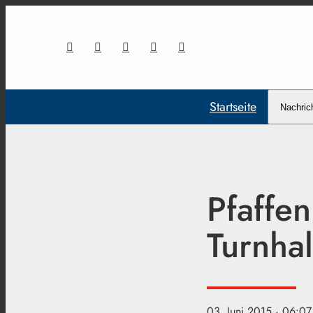
Startseite
Nachric
Pfaffen
Turnhal
03. Juni 2015
· 06:07