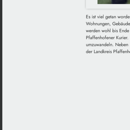
Es ist viel getan wor
Wohnungen, Gebäude u
werden wohl bis Ende d
Pfaffenhofener Kurier.
umzuwandeln. Neben Sc
der Landkreis Pfaffenh