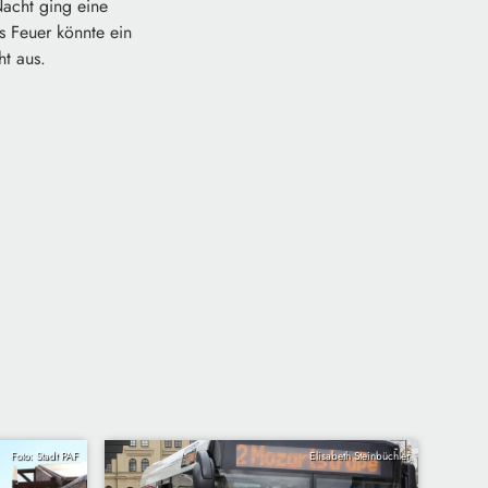
Nacht ging eine
s Feuer könnte ein
ht aus.
Foto: Stadt PAF
Elisabeth Steinbüchler