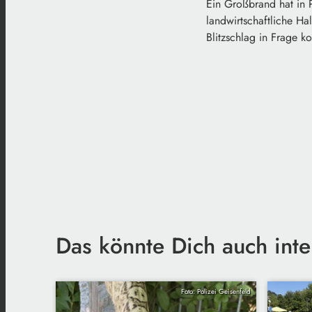
Ein Großbrand hat in 
landwirtschaftliche Ha
Blitzschlag in Frage k
Das könnte Dich auch inte
Foto: Polizei Geisenfeld