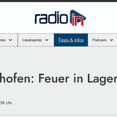
Tipps & Infos
hten
Lokalreporter
Podcasts
hofen: Feuer in Lager
:38 Uhr