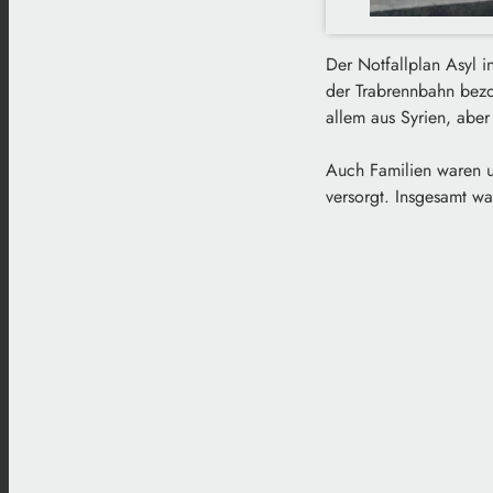
Der Notfallplan Asyl i
der Trabrennbahn bez
allem aus Syrien, aber
Auch Familien waren u
versorgt. Insgesamt wa