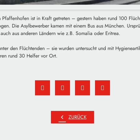
n Pfaffenhofen ist in Kraft getreten – gestern haben rund 100 Flüch
ogen. Die Asylbewerber kamen mit einem Bus aus München. Ursprü
 auch aus anderen Ländern wie z.B. Somalia oder Eritrea.
nter den Flüchtenden – sie wurden untersucht und mit Hygienearti
ren rund 30 Helfer vor Ort.
chevron_left
ZURÜCK