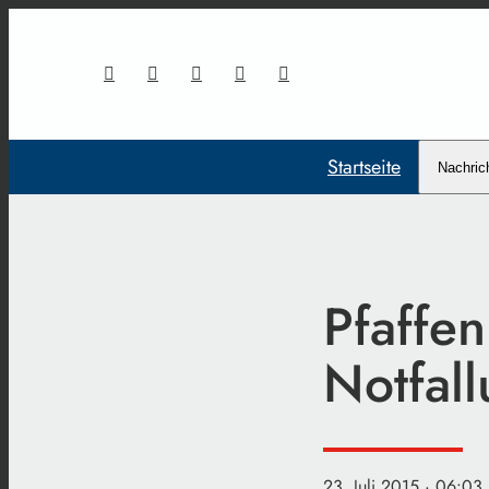
Startseite
Nachric
Pfaffen
Notfall
23. Juli 2015
· 06:03 