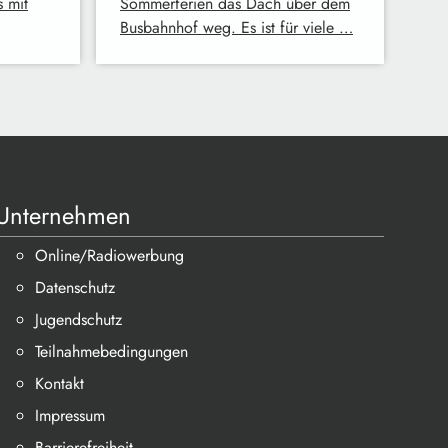
 mit
Sommerferien das Dach über dem
Busbahnhof weg. Es ist für viele …
Unternehmen
Online/Radiowerbung
Datenschutz
Jugendschutz
Teilnahmebedingungen
Kontakt
Impressum
Barrierefreiheit