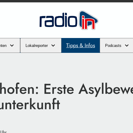
Tipps & Infos
hten
Lokalreporter
Podcasts
hofen: Erste Asylbew
unterkunft
Uhr