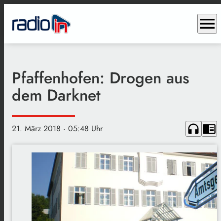
menu
Pfaffenhofen: Drogen aus
dem Darknet
headphones
chrome_reader_mode
21. März 2018
· 05:48 Uhr