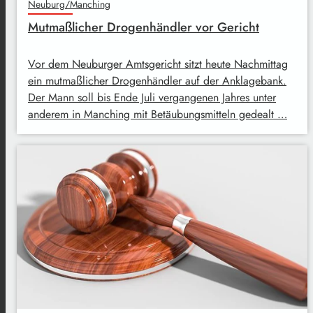
Neuburg/Manching
Mutmaßlicher Drogenhändler vor Gericht
Vor dem Neuburger Amtsgericht sitzt heute Nachmittag
ein mutmaßlicher Drogenhändler auf der Anklagebank.
Der Mann soll bis Ende Juli vergangenen Jahres unter
anderem in Manching mit Betäubungsmitteln gedealt …