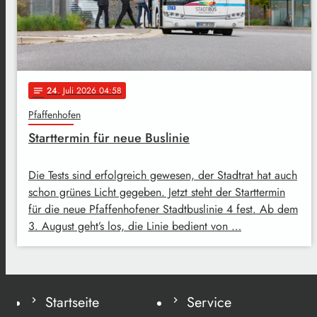
24
. Juli 2026 04:58
notes
Pfaffenhofen
Starttermin für neue Buslinie
Die Tests sind erfolgreich gewesen, der Stadtrat hat auch
schon grünes Licht gegeben. Jetzt steht der Starttermin
für die neue Pfaffenhofener Stadtbuslinie 4 fest. Ab dem
3. August geht’s los, die Linie bedient von …
Startseite
Service