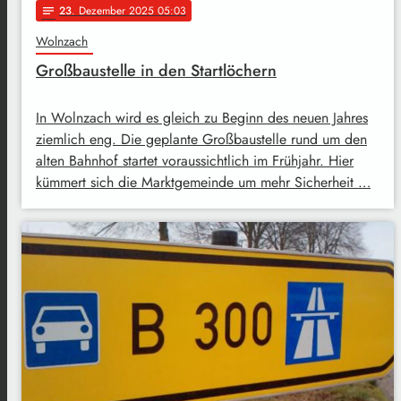
23
. Dezember 2025 05:03
notes
Wolnzach
Großbaustelle in den Startlöchern
In Wolnzach wird es gleich zu Beginn des neuen Jahres
ziemlich eng. Die geplante Großbaustelle rund um den
alten Bahnhof startet voraussichtlich im Frühjahr. Hier
kümmert sich die Marktgemeinde um mehr Sicherheit …