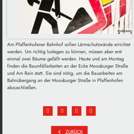
Am Pfaffenhofener Bahnhof sollen Lärmschutzwände errichtet
werden. Um richtig loslegen zu können, müssen aber erst
einmal zwei Bäume gefällt werden. Heute und am Montag
finden die Baumfällarbeiten an der Ecke Moosburger Straße
und Am Rain statt. Sie sind nötig, um die Bauarbeiten am
Bahnübergang an der Moosburger Straße in Pfaffenhofen
abzuschließen.
chevron_left
ZURÜCK