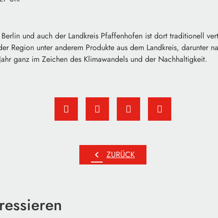
Berlin und auch der Landkreis Pfaffenhofen ist dort traditionell ve
 der Region unter anderem Produkte aus dem Landkreis, darunter nat
 Jahr ganz im Zeichen des Klimawandels und der Nachhaltigkeit.
chevron_left
ZURÜCK
ressieren