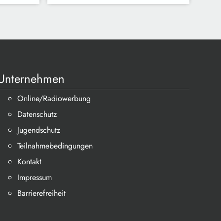
Unternehmen
Online/Radiowerbung
Datenschutz
Jugendschutz
Teilnahmebedingungen
Kontakt
Impressum
Barrierefreiheit