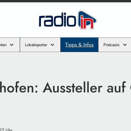
Tipps & Infos
hten
Lokalreporter
Podcasts
hofen: Aussteller auf
27 Uhr