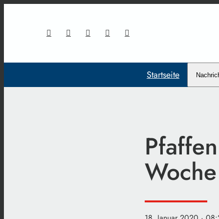
Startseite
Nachric
Pfaffen
Woche
18. Januar 2020
· 08: