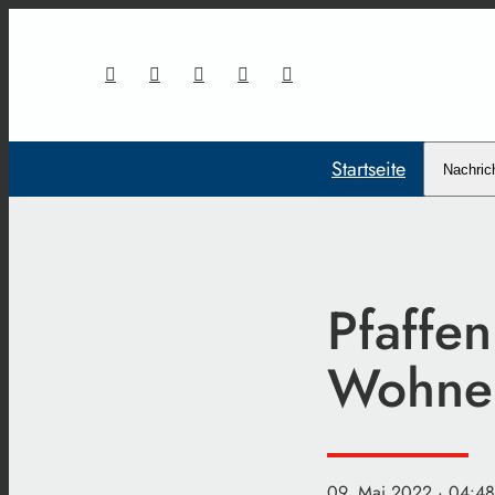
Startseite
Nachric
Pfaffe
Wohnen
09. Mai 2022
· 04:48