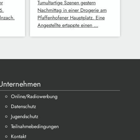
hr
Tumultartige Szenen gestern
6.
Nachmittag in einer Drogerie am
lnzach.
Pfaffenhofener Hauptplatz. Eine
Angestellte ertappte einen …
Unternehmen
Online/Radiowerbung
Datenschutz
Jugendschutz
Teilnahmebedingungen
Kontakt