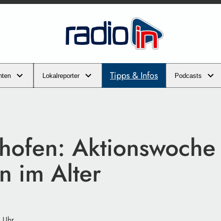
Tipps & Infos
hten
Lokalreporter
Podcasts
nhofen: Aktionswoche
 im Alter
 Uhr