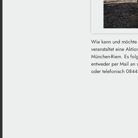
Wie kann und möchte m
veranstaltet eine Akti
München-Riem. Es fol
entweder per Mail an 
oder telefonisch 0844