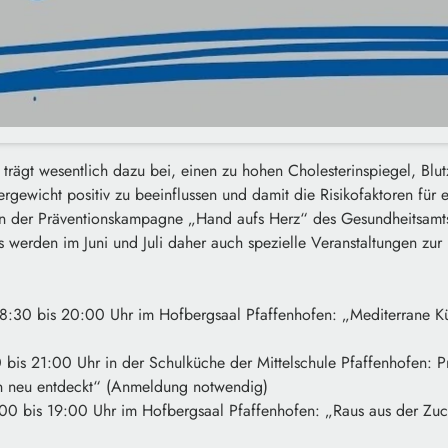
 trägt wesentlich dazu bei, einen zu hohen Cholesterinspiegel, Blut
gewicht positiv zu beeinflussen und damit die Risikofaktoren für e
n der Präventionskampagne „Hand aufs Herz“ des Gesundheitsamts
 werden im Juni und Juli daher auch spezielle Veranstaltungen zur
18:30 bis 20:00 Uhr im Hofbergsaal Pfaffenhofen: „Mediterrane 
 bis 21:00 Uhr in der Schulküche der Mittelschule Pfaffenhofen: 
 neu entdeckt“ (Anmeldung notwendig)
:00 bis 19:00 Uhr im Hofbergsaal Pfaffenhofen: „Raus aus der Zuc