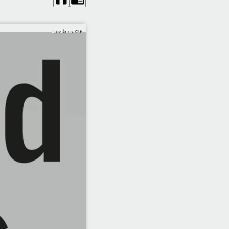
Landkreis PAF