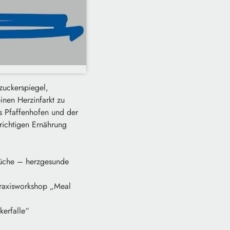
zuckerspiegel,
inen Herzinfarkt zu
 Pfaffenhofen und der
 richtigen Ernährung
Küche – herzgesunde
Praxisworkshop „Meal
kerfalle“