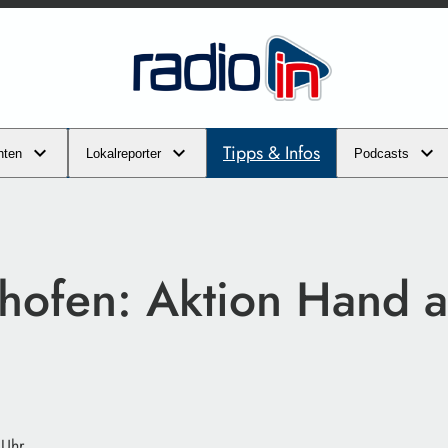
Tipps & Infos
hten
Lokalreporter
Podcasts
nhofen: Aktion Hand a
 Uhr