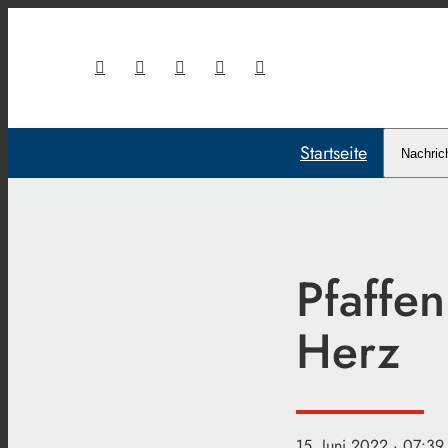
Startseite
Nachric
Pfaffe
Herz
15. Juni 2022
· 07:39