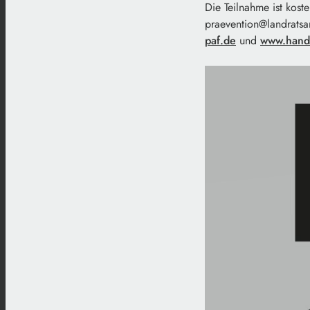
Die Teilnahme ist kost
praevention@landratsam
paf.de
und
www.hand