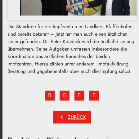
Die Standorte für die Impfzentren im Landkreis Pfaffenhofen
sind bereits bekannt – jetzt hat man auch einen ärztlichen
Leiter gefunden. Dr. Peter Korzinek wird die ärztliche Leitung
übernehmen. Seine Aufgaben umfassen insbesondere die
Koordination des ärztlichen Bereiches der beiden
Impfzentren. Hierzu zählen unter anderem Impfaufklärung,
Beratung und gegebenenfalls aber auch die Impfung selbst.
chevron_left
ZURÜCK