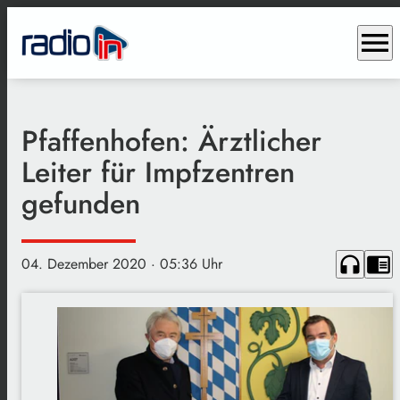
menu
Pfaffenhofen: Ärztlicher
Leiter für Impfzentren
gefunden
headphones
chrome_reader_mode
04. Dezember 2020
· 05:36 Uhr