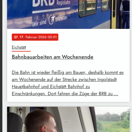
17
. Februar 2026 05:01
notes
Eichstätt
Bahnbauarbeiten am Wochenende
Die Bahn ist wieder fleißig am Bauen, deshalb kommt es
am Wochenende auf der Strecke zwischen Ingolstadt
Hauptbahnhof und Eichstätt Bahnhof zu
Einschränkungen. Dort fahren die Züge der BRB zu …