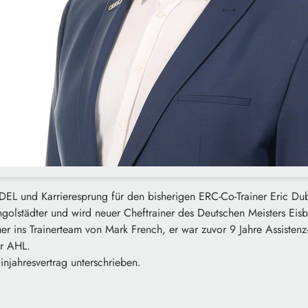
 DEL und Karrieresprung für den bisherigen ERC-Co-Trainer Eric Du
Ingolstädter und wird neuer Cheftrainer des Deutschen Meisters Eis
 ins Trainerteam von Mark French, er war zuvor 9 Jahre Assistenz-
r AHL.
Einjahresvertrag unterschrieben.