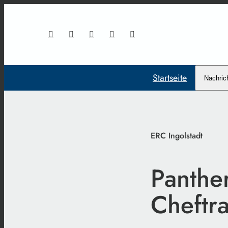
Startseite
Nachric
ERC Ingolstadt
Panthe
Cheftra