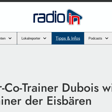
Tipps & Infos
hten
Lokalreporter
Podcasts
r-Co-Trainer Dubois w
iner der Eisbären