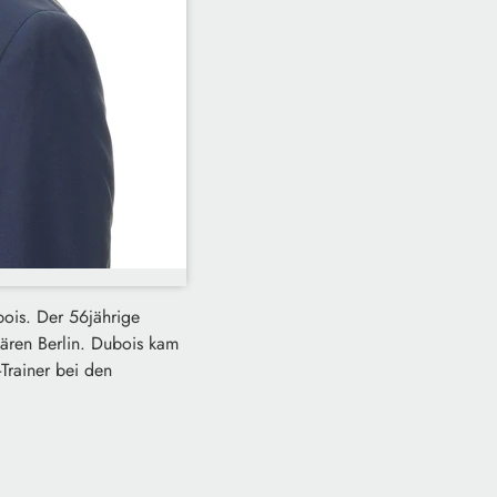
bois. Der 56jährige
bären Berlin. Dubois kam
Trainer bei den