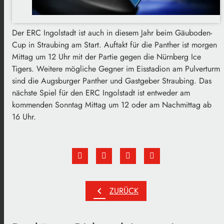
Der ERC Ingolstadt ist auch in diesem Jahr beim Gäuboden-
Cup in Straubing am Start. Auftakt für die Panther ist morgen
Mittag um 12 Uhr mit der Partie gegen die Nürnberg Ice
Tigers. Weitere mögliche Gegner im Eisstadion am Pulverturm
sind die Augsburger Panther und Gastgeber Straubing. Das
nächste Spiel für den ERC Ingolstadt ist entweder am
kommenden Sonntag Mittag um 12 oder am Nachmittag ab
16 Uhr.
chevron_left
ZURÜCK