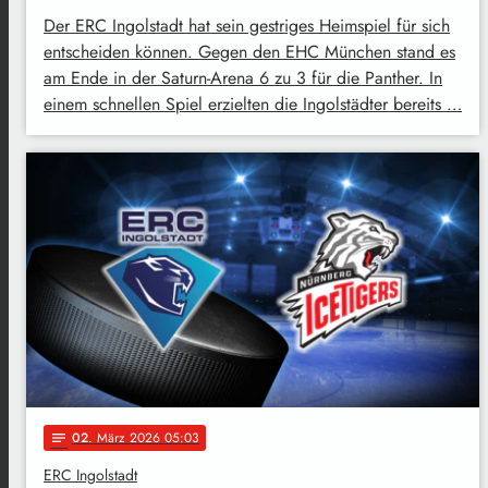
Der ERC Ingolstadt hat sein gestriges Heimspiel für sich
entscheiden können. Gegen den EHC München stand es
am Ende in der Saturn-Arena 6 zu 3 für die Panther. In
einem schnellen Spiel erzielten die Ingolstädter bereits …
02
. März 2026 05:03
notes
ERC Ingolstadt