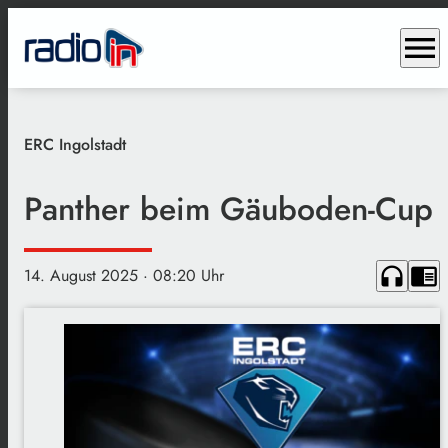
menu
ERC Ingolstadt
Panther beim Gäuboden-Cup
headphones
chrome_reader_mode
14. August 2025
· 08:20 Uhr