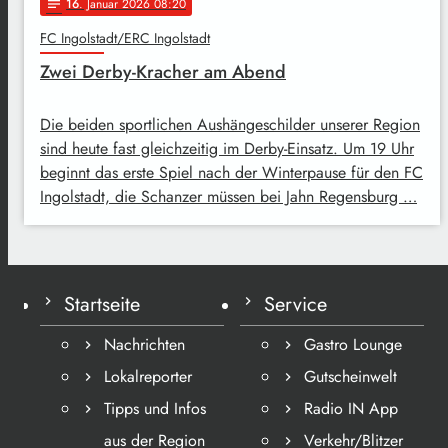
16
. Januar 2026 08:20
notes
FC Ingolstadt/ERC Ingolstadt
Zwei Derby-Kracher am Abend
Die beiden sportlichen Aushängeschilder unserer Region
sind heute fast gleichzeitig im Derby-Einsatz. Um 19 Uhr
beginnt das erste Spiel nach der Winterpause für den FC
Ingolstadt, die Schanzer müssen bei Jahn Regensburg …
Startseite
Service
Nachrichten
Gastro Lounge
Lokalreporter
Gutscheinwelt
Tipps und Infos
Radio IN App
aus der Region
Verkehr/Blitzer