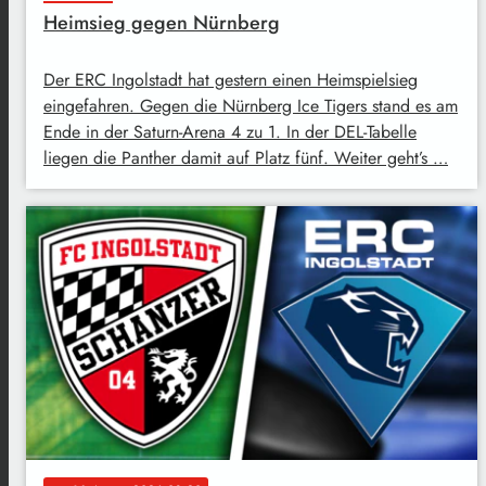
Heimsieg gegen Nürnberg
Der ERC Ingolstadt hat gestern einen Heimspielsieg
eingefahren. Gegen die Nürnberg Ice Tigers stand es am
Ende in der Saturn-Arena 4 zu 1. In der DEL-Tabelle
liegen die Panther damit auf Platz fünf. Weiter geht’s …