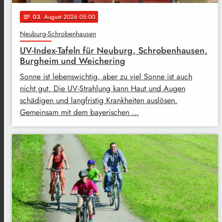
03
. August 2026 05:00
notes
Neuburg-Schrobenhausen
UV-Index-Tafeln für Neuburg, Schrobenhausen,
Burgheim und Weichering
Sonne ist lebenswichtig, aber zu viel Sonne ist auch
nicht gut. Die UV-Strahlung kann Haut und Augen
schädigen und langfristig Krankheiten auslösen.
Gemeinsam mit dem bayerischen …