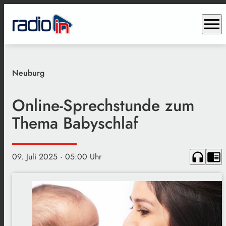
menu
Neuburg
Online-Sprechstunde zum
Thema Babyschlaf
headphones
chrome_reader_mode
09. Juli 2025
· 05:00 Uhr