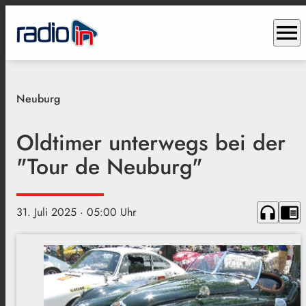
menu
Neuburg
Oldtimer unterwegs bei der
"Tour de Neuburg"
headphones
chrome_reader_mode
31. Juli 2025
· 05:00 Uhr