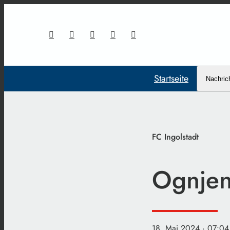
Startseite
Nachric
FC Ingolstadt
Ognjen
18. Mai 2024
· 07:04