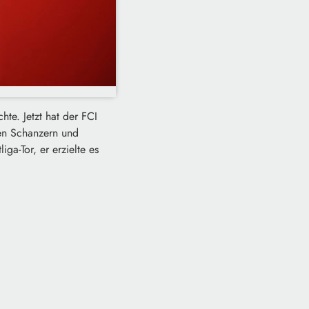
hte. Jetzt hat der FCI
den Schanzern und
ga-Tor, er erzielte es