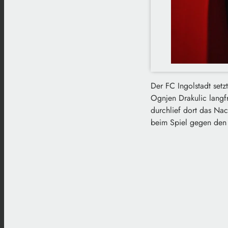
Der FC Ingolstadt setz
Ognjen Drakulic langf
durchlief dort das Nach
beim Spiel gegen den