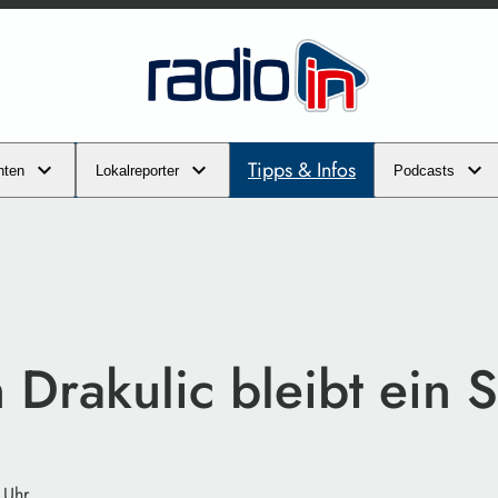
Tipps & Infos
hten
Lokalreporter
Podcasts
 Drakulic bleibt ein 
 Uhr