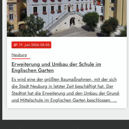
11
. Juni 2026 05:03
notes
Neuburg
Erweiterung und Umbau der Schule im
Englischen Garten
Es wird eine der größten Baumaßnahmen, mit der sich
die Stadt Neuburg in letzter Zeit beschäftigt hat. Der
Stadtrat hat die Erweiterung und den Umbau der Grund-
und Mittelschule im Englischen Garten beschlossen. …