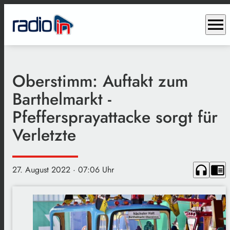
menu
Oberstimm: Auftakt zum
Barthelmarkt -
Pfeffersprayattacke sorgt für
Verletzte
headphones
chrome_reader_mode
27. August 2022
· 07:06 Uhr