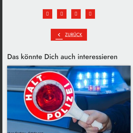
chevron_left
ZURÜCK
Das könnte Dich auch interessieren