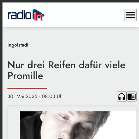
menu
Ingolstadt
Nur drei Reifen dafür viele
Promille
headphones
chrome_reader_mode
30. Mai 2026
· 08:03 Uhr