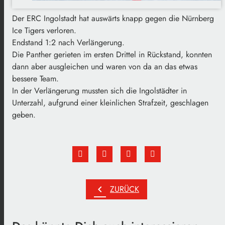
Der ERC Ingolstadt hat auswärts knapp gegen die Nürnberg
Ice Tigers verloren.
Endstand 1:2 nach Verlängerung.
Die Panther gerieten im ersten Drittel in Rückstand, konnten
dann aber ausgleichen und waren von da an das etwas
bessere Team.
In der Verlängerung mussten sich die Ingolstädter in
Unterzahl, aufgrund einer kleinlichen Strafzeit, geschlagen
geben.
chevron_left
ZURÜCK