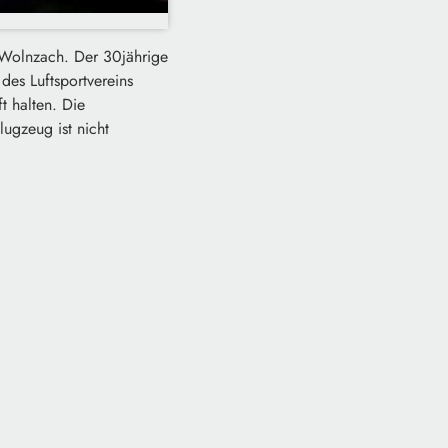
 Wolnzach. Der 30jährige
des Luftsportvereins
t halten. Die
ugzeug ist nicht