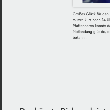
Großes Glück für den 
musste kurz nach 14 U
Pfaffenhofen konnte da
Notlandung glückte, de
bekannt.