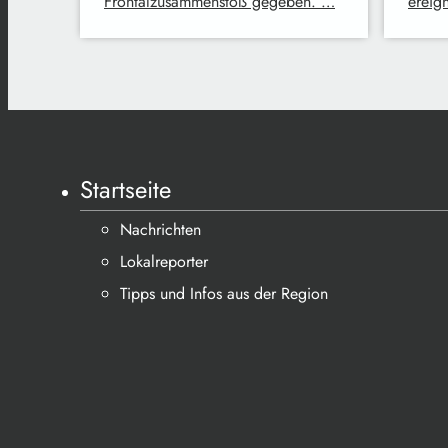
Frontalzusammenstoß gegeben. …
ereig
Startseite
Nachrichten
Lokalreporter
Tipps und Infos aus der Region