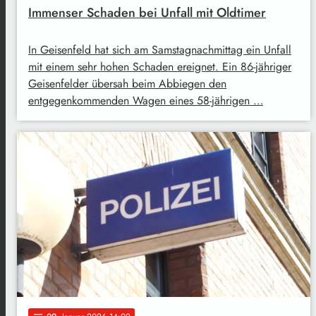
Immenser Schaden bei Unfall mit Oldtimer
In Geisenfeld hat sich am Samstagnachmittag ein Unfall
mit einem sehr hohen Schaden ereignet. Ein 86-jähriger
Geisenfelder übersah beim Abbiegen den
entgegenkommenden Wagen eines 58-jährigen …