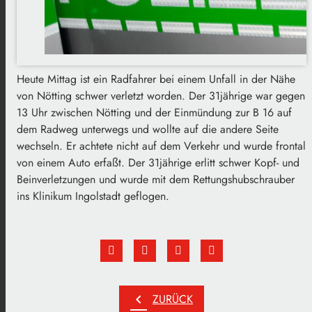
Heute Mittag ist ein Radfahrer bei einem Unfall in der Nähe
von Nötting schwer verletzt worden. Der 31jährige war gegen
13 Uhr zwischen Nötting und der Einmündung zur B 16 auf
dem Radweg unterwegs und wollte auf die andere Seite
wechseln. Er achtete nicht auf dem Verkehr und wurde frontal
von einem Auto erfaßt. Der 31jährige erlitt schwer Kopf- und
Beinverletzungen und wurde mit dem Rettungshubschrauber
ins Klinikum Ingolstadt geflogen.
chevron_left
ZURÜCK