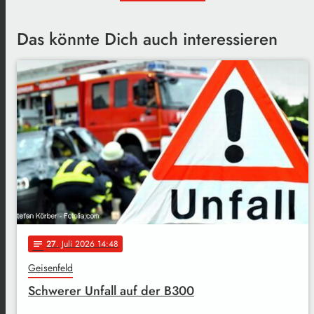
Das könnte Dich auch interessieren
27
. Juli 2026 14:48
notes
Geisenfeld
Schwerer Unfall auf der B300