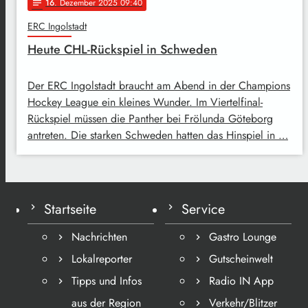
16
. Dezember 2025 09:40
notes
ERC Ingolstadt
Heute CHL-Rückspiel in Schweden
Der ERC Ingolstadt braucht am Abend in der Champions
Hockey League ein kleines Wunder. Im Viertelfinal-
Rückspiel müssen die Panther bei Frölunda Göteborg
antreten. Die starken Schweden hatten das Hinspiel in …
Startseite
Service
Nachrichten
Gastro Lounge
Lokalreporter
Gutscheinwelt
Tipps und Infos
Radio IN App
aus der Region
Verkehr/Blitzer