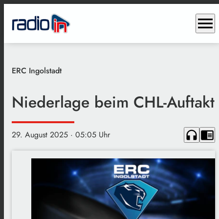
menu
ERC Ingolstadt
Niederlage beim CHL-Auftakt
headphones
chrome_reader_mode
29. August 2025
· 05:05 Uhr