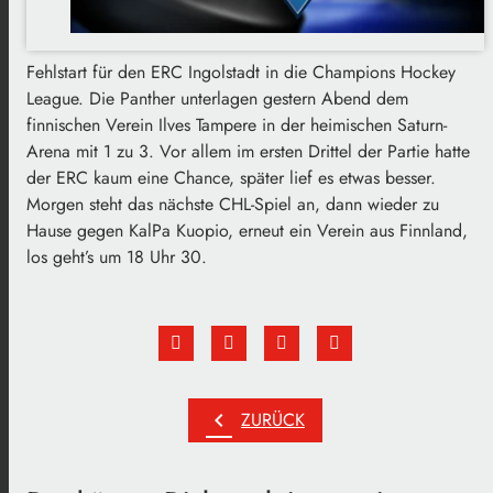
Fehlstart für den ERC Ingolstadt in die Champions Hockey
League. Die Panther unterlagen gestern Abend dem
finnischen Verein Ilves Tampere in der heimischen Saturn-
Arena mit 1 zu 3. Vor allem im ersten Drittel der Partie hatte
der ERC kaum eine Chance, später lief es etwas besser.
Morgen steht das nächste CHL-Spiel an, dann wieder zu
Hause gegen KalPa Kuopio, erneut ein Verein aus Finnland,
los geht’s um 18 Uhr 30.
chevron_left
ZURÜCK