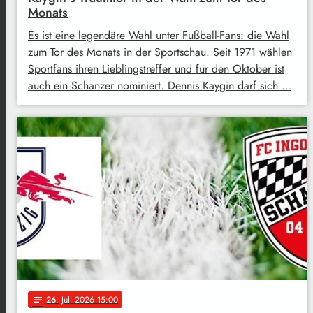
Monats
Es ist eine legendäre Wahl unter Fußball-Fans: die Wahl
zum Tor des Monats in der Sportschau. Seit 1971 wählen
Sportfans ihren Lieblingstreffer und für den Oktober ist
auch ein Schanzer nominiert. Dennis Kaygin darf sich …
26
. Juli 2026 15:00
notes