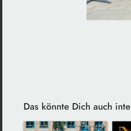
Das könnte Dich auch inte
Foto: pexels auf pixabay