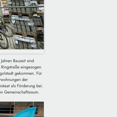
Jahren Bauzeit sind
 Ringstraße eingezogen.
ngolstadt gekommen. Für
erwohnungen der
staat als Förderung bei.
nen Gemeinschaftsraum.