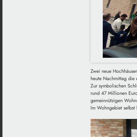
Zwei neue Hochhäuser p
heute Nachmittag die 
Zur symbolischen Schl
rund 47 Millionen Eu
gemeinnützigen Wohnung
Im Wohngebiet selbst 