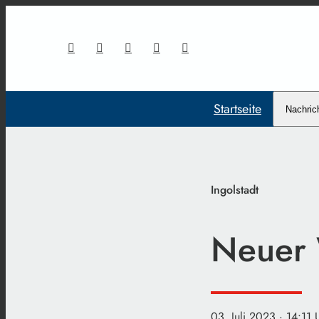
Startseite
Nachric
Ingolstadt
Neuer 
03. Juli 2023
· 14:11 