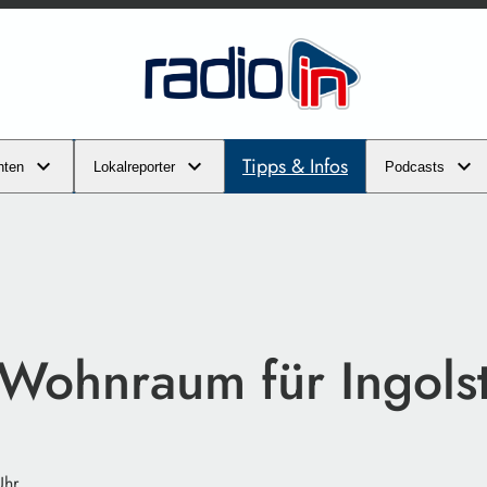
Tipps & Infos
hten
Lokalreporter
Podcasts
Wohnraum für Ingolst
Uhr