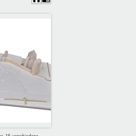
er. 15 verschiedene