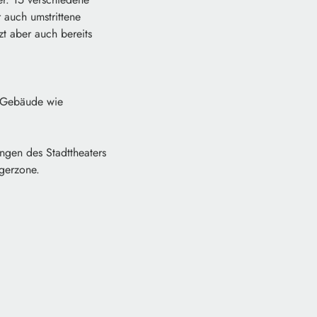
 auch umstrittene
t aber auch bereits
e Gebäude wie
ungen des Stadttheaters
ngerzone.