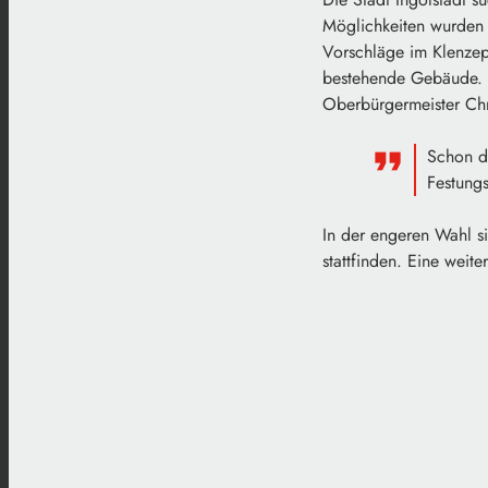
Möglichkeiten wurden i
Vorschläge im Klenzep
bestehende Gebäude.
Oberbürgermeister Chr
Schon d
Festung
In der engeren Wahl si
stattfinden. Eine weit