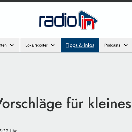
Tipps & Infos
hten
Lokalreporter
Podcasts
orschläge für kleines
5:32 Uhr