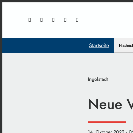
Startseite
Nachric
Ingolstadt
Neue V
14. Oktober 2022
· 0