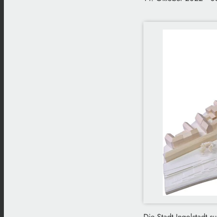
Die Stadt Ingolstadt s