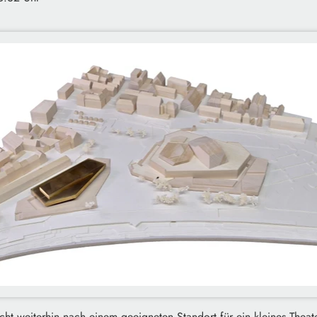
ucht weiterhin nach einem geeigneten Standort für ein kleines Theat