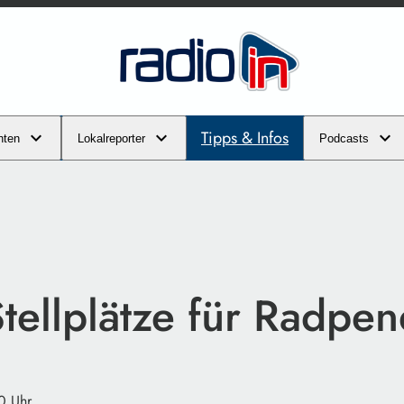
Tipps & Infos
hten
Lokalreporter
Podcasts
tellplätze für Radpen
0 Uhr