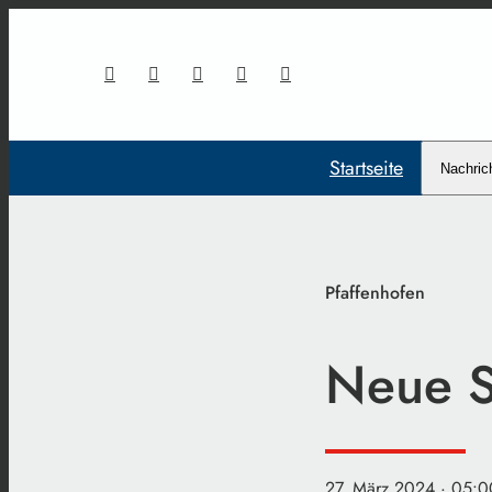
Startseite
Nachric
Pfaffenhofen
Neue S
27. März 2024
· 05:0