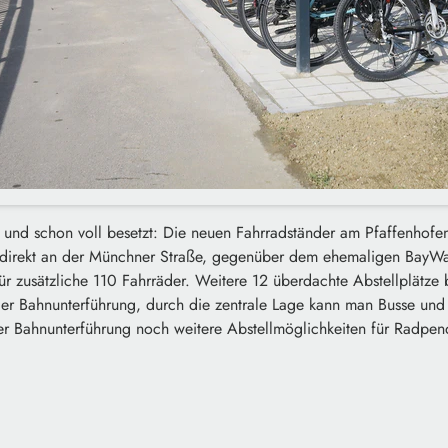
lt und schon voll besetzt: Die neuen Fahrradständer am Pfaffenhof
direkt an der Münchner Straße, gegenüber dem ehemaligen BayWa-
ür zusätzliche 110 Fahrräder. Weitere 12 überdachte Abstellplätze 
 der Bahnunterführung, durch die zentrale Lage kann man Busse und
er Bahnunterführung noch weitere Abstellmöglichkeiten für Radpen