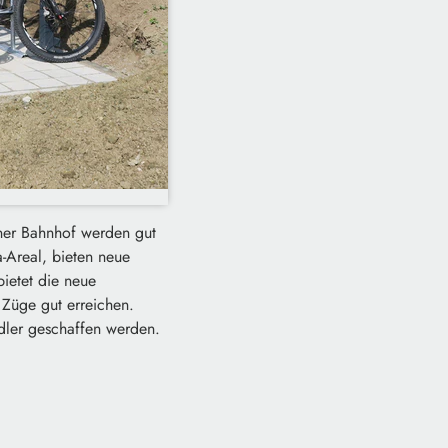
ener Bahnhof werden gut
Areal, bieten neue
bietet die neue
 Züge gut erreichen.
dler geschaffen werden.