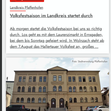
Landkreis Pfaffenhofen
Volksfestsaison im Landkreis startet durch
Ab morgen startet die Volksfestsaison bei uns so richtig
durch. Los geht es mit dem Laurenzimarkt in Ernsgaden,
bei dem bis Sonntag gefeiert wird. In Wolnzach steht ab
dem 7.August das Hallertauer Volksfest an, großes …
Foto: Stadtverwaltung Pfaffenhofen