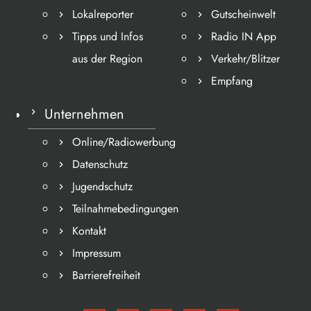
Lokalreporter
Gutscheinwelt
Tipps und Infos
Radio IN App
aus der Region
Verkehr/Blitzer
Empfang
Unternehmen
Online/Radiowerbung
Datenschutz
Jugendschutz
Teilnahmebedingungen
Kontakt
Impressum
Barrierefreiheit