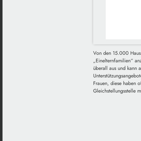
Von den 15.000 Hausha
„Einelternfamilien“ an
überall aus und kann 
Unterstützungsangebote
Frauen, diese haben of
Gleichstellungsstelle 