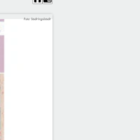
Foto: Stadt Ingolstadt