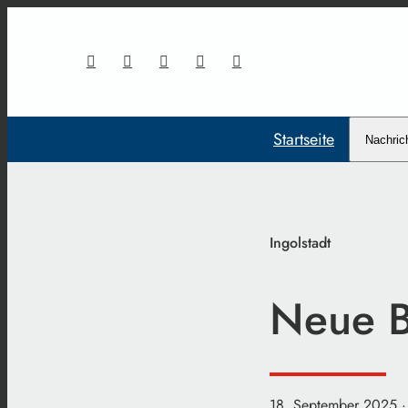
Startseite
Nachric
Ingolstadt
Neue B
18. September 2025