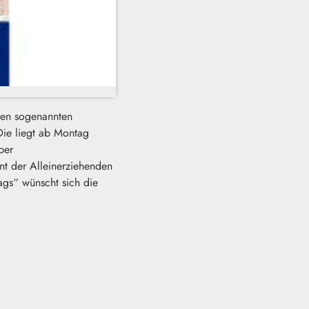
den sogenannten
Die liegt ab Montag
ber
ent der Alleinerziehenden
ags“ wünscht sich die