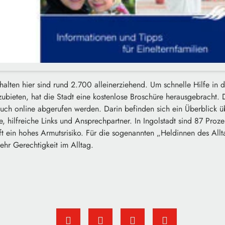
lten hier sind rund 2.700 alleinerziehend. Um schnelle Hilfe in 
zubieten, hat die Stadt eine kostenlose Broschüre herausgebracht. 
auch online abgerufen werden. Darin befinden sich ein Überblick ü
, hilfreiche Links und Ansprechpartner. In Ingolstadt sind 87 Proz
t ein hohes Armutsrisiko. Für die sogenannten „Heldinnen des Allt
mehr Gerechtigkeit im Alltag.