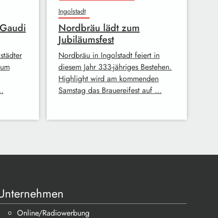
Ingolstadt
- Gaudi
Nordbräu lädt zum
Jubiläumsfest
städter
Nordbräu in Ingolstadt feiert in
zum
diesem Jahr 333-jähriges Bestehen.
Highlight wird am kommenden
…
Samstag das Brauereifest auf …
Unternehmen
Online/Radiowerbung