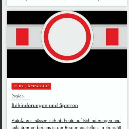
02
. Juli 2026 04:45
notes
Region
Behinderungen und Sperren
Autofahrer müssen sich ab heute auf Behinderungen und
teils Sperren bei uns in der Region einstellen: In Eichstätt