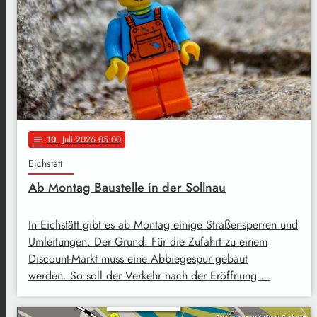
10
. Juli 2026 05:00
notes
Eichstätt
Ab Montag Baustelle in der Sollnau
In Eichstätt gibt es ab Montag einige Straßensperren und
Umleitungen. Der Grund: Für die Zufahrt zu einem
Discount-Markt muss eine Abbiegespur gebaut
werden. So soll der Verkehr nach der Eröffnung …