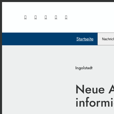
Startseite
Nachric
Ingolstadt
Neue A
informi