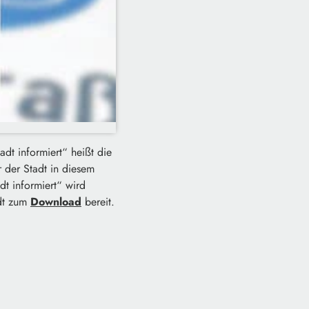
adt informiert“ heißt die
r der Stadt in diesem
dt informiert“ wird
adt zum
Download
bereit.