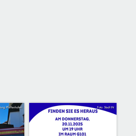
ltung Pfaffenhofen
Foto: Stadt IN