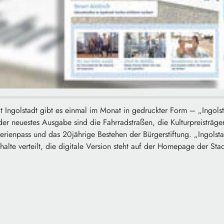
t Ingolstadt gibt es einmal im Monat in gedruckter Form – „Ingolst
er neuestes Ausgabe sind die Fahrradstraßen, die Kulturpreisträge
 Ferienpass und das 20jährige Bestehen der Bürgerstiftung. „Ingolsta
shalte verteilt, die digitale Version steht auf der Homepage der St