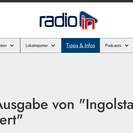
Tipps & Infos
hten
Lokalreporter
Podcasts
usgabe von "Ingolsta
ert"