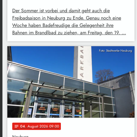
Der Sommer ist vorbei und damit geht auch die
Freibadsaison in Neuburg zu Ende. Genau noch eine
Woche haben Badefreudige die Gelegenheit ihre
Bahnen im Brandlbad zu ziehen, am Freitag, den 19. …
Foto: Stadtwerke Neuburg
04
. August 2026 09:00
notes
Neuburg