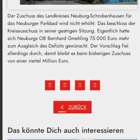
Der Zuschuss des Landkreises Neuburg-Schrobenhausen für
das Neuburger Parkbad wird nicht erhöht. Das beschloss der
Kreisausschuss in seiner gestrigen Sitzung. Eigentlich hatte
sich Neuburgs OB Bernhard Gmehling 75.000 Euro mehr
zum Ausgleich des Defizits gewünscht. Der Vorschlag fiel
allerdings durch, damit bleibt es beim bisherigen Zuschuss
von einer viertel Million Euro.
chevron_left
ZURÜCK
Das könnte Dich auch interessieren