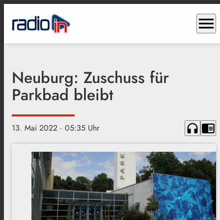
menu
Neuburg: Zuschuss für
Parkbad bleibt
headphones
chrome_reader_mode
13. Mai 2022
· 05:35 Uhr