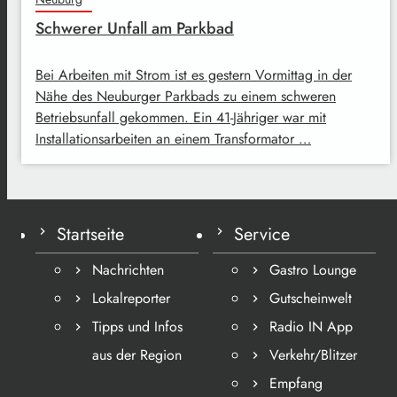
Schwerer Unfall am Parkbad
Bei Arbeiten mit Strom ist es gestern Vormittag in der
Nähe des Neuburger Parkbads zu einem schweren
Betriebsunfall gekommen. Ein 41-Jähriger war mit
Installationsarbeiten an einem Transformator …
Startseite
Service
Nachrichten
Gastro Lounge
Lokalreporter
Gutscheinwelt
Tipps und Infos
Radio IN App
aus der Region
Verkehr/Blitzer
Empfang