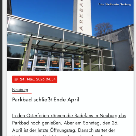
Foto: Stadtwerke Neuburg
24
. März 2026 04:54
notes
Neuburg
Parkbad schließt Ende April
In den Osterferien können die Badefans in Neuburg das
Parkbad noch genießen. Aber am Sonntag, den 26.
April ist der letzte Öffnungstag. Danach startet der