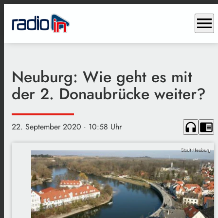
menu
Neuburg: Wie geht es mit
der 2. Donaubrücke weiter?
headphones
chrome_reader_mode
22. September 2020
· 10:58 Uhr
Stadt Neuburg