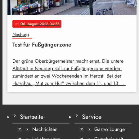
06
. August 2026 04:56
notes
Neuburg
Test für Fußgängerzone
Der grüne Oberbürgermeister macht ernst. Die untere
Altstadt in Neuburg soll zur Fußgängerzone werden,
zumindest an zwei Wochenenden im Herbst. Bei der
Hutschau „Mut zum Hut“ zwischen dem 11. und 13. …
Startseite
Service
Nachrichten
Gastro Lounge