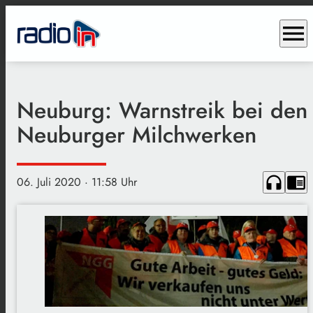
menu
Neuburg: Warnstreik bei den
Neuburger Milchwerken
headphones
chrome_reader_mode
06. Juli 2020
· 11:58 Uhr