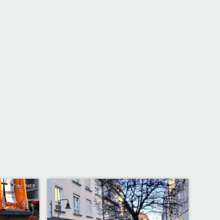
Foto: INKB