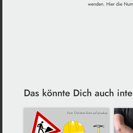
wenden. Hier die N
Das könnte Dich auch inte
Foto: Christian Dorn auf pixabay