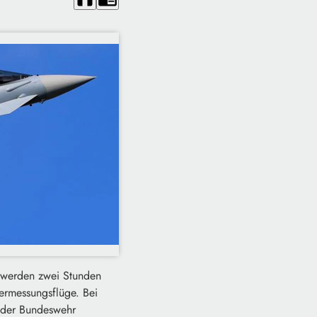
0 werden zwei Stunden
ermessungsflüge. Bei
 der Bundeswehr