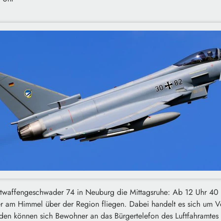
uftwaffengeschwader 74 in Neuburg die Mittagsruhe: Ab 12 Uhr 4
er am Himmel über der Region fliegen. Dabei handelt es sich um V
en können sich Bewohner an das Bürgertelefon des Luftfahramtes