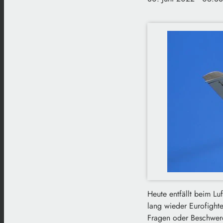
Heute entfällt beim L
lang wieder Eurofight
Fragen oder Beschwerd