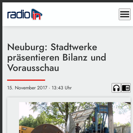
menu
Neuburg: Stadtwerke
präsentieren Bilanz und
Vorausschau
headphones
chrome_reader_mode
15. November 2017
· 13:43 Uhr