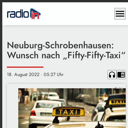
menu
Neuburg-Schrobenhausen:
Wunsch nach „Fifty-Fifty-Taxi“
headphones
chrome_reader_mode
18. August 2022
· 05:27 Uhr
Pixabay