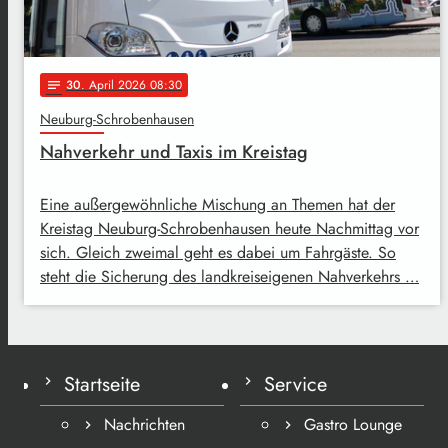
30
. April 2026 08:30
notes
Neuburg-Schrobenhausen
Nahverkehr und Taxis im Kreistag
Eine außergewöhnliche Mischung an Themen hat der
Kreistag Neuburg-Schrobenhausen heute Nachmittag vor
sich. Gleich zweimal geht es dabei um Fahrgäste. So
steht die Sicherung des landkreiseigenen Nahverkehrs …
Startseite
Service
Nachrichten
Gastro Lounge