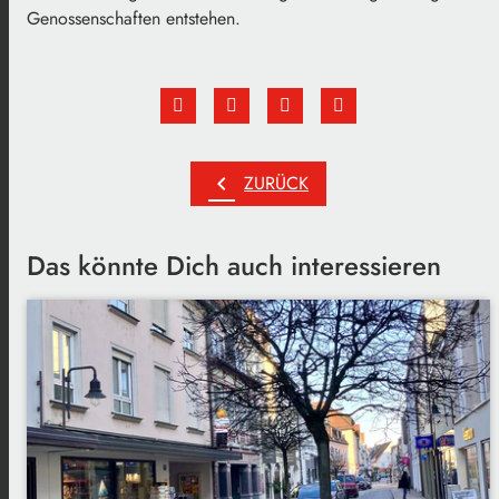
Genossenschaften entstehen.
chevron_left
ZURÜCK
Das könnte Dich auch interessieren