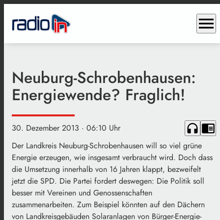
menu
Neuburg-Schrobenhausen:
Energiewende? Fraglich!
headphones
chrome_reader_mode
30. Dezember 2013
· 06:10 Uhr
Der Landkreis Neuburg-Schrobenhausen will so viel grüne
Energie erzeugen, wie insgesamt verbraucht wird. Doch dass
die Umsetzung innerhalb von 16 Jahren klappt, bezweifelt
jetzt die SPD. Die Partei fordert deswegen: Die Politik soll
besser mit Vereinen und Genossenschaften
zusammenarbeiten. Zum Beispiel könnten auf den Dächern
von Landkreisgebäuden Solaranlagen von Bürger-Energie-